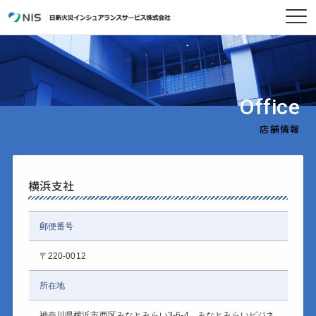
Office
店舗情報
横浜支社
郵便番号
〒220-0012
所在地
神奈川県横浜市西区みなとみらい3-6-4 みなとみらいビジネ