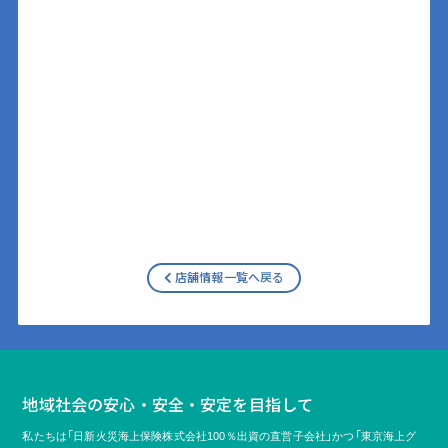
店舗情報一覧へ戻る
地域社会の安心・安全・安定を目指して
私たちは「日新火災海上保険株式会社100％出資の直営子会社」かつ「東京海上グ