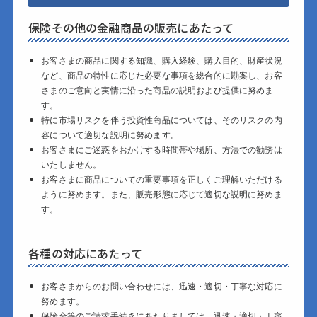
保険その他の金融商品の販売にあたって
お客さまの商品に関する知識、購入経験、購入目的、財産状況
など、商品の特性に応じた必要な事項を総合的に勘案し、お客
さまのご意向と実情に沿った商品の説明および提供に努めま
す。
特に市場リスクを伴う投資性商品については、そのリスクの内
容について適切な説明に努めます。
お客さまにご迷惑をおかけする時間帯や場所、方法での勧誘は
いたしません。
お客さまに商品についての重要事項を正しくご理解いただける
ように努めます。また、販売形態に応じて適切な説明に努めま
す。
各種の対応にあたって
お客さまからのお問い合わせには、迅速・適切・丁寧な対応に
努めます。
保険金等のご請求手続きにあたりましては、迅速・適切・丁寧