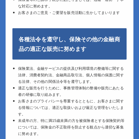
な対応に努めます。
お客さまのご意見・ご要望を販売活動に生かしてまいります
各種法令を遵守し、保険その他の金融商
品の適正な販売に努めます
保険業法、金融サービスの提供及び利用環境の整備等に関する
法律、消費者契約法、金融商品取引法、個人情報の保護に関す
る法律、その他の関係法令等を遵守します。
適正な販売を行うために、事務管理体制の整備や販売にあたる
者の研修に取り組みます。
お客さまのプライバシーを尊重するとともに、お客さまに関す
る情報については、適正な取扱いおよび厳正な管理をいたしま
す。
未成年の方、特に満15歳未満の方を被保険者とする保険契約等
については、保険金の不正取得を防止する観点から適切な募集
に努めます。