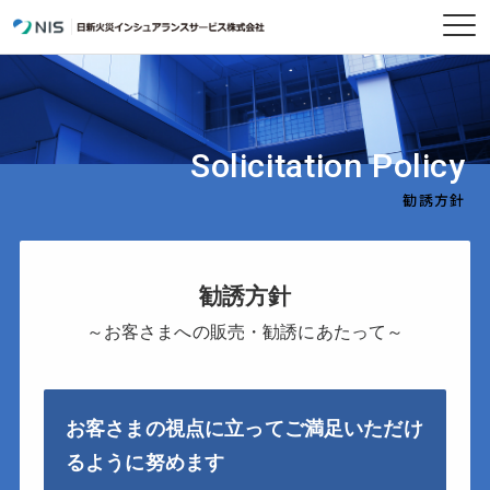
Solicitation Policy
勧誘方針
勧誘方針
～お客さまへの販売・勧誘にあたって～
お客さまの視点に立ってご満足いただけ
るように努めます