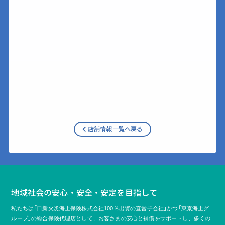
店舗情報一覧へ戻る
地域社会の安心・安全・安定を目指して
私たちは「日新火災海上保険株式会社100％出資の直営子会社」かつ「東京海上グ
ループ」の総合保険代理店として、
お客さまの安心と補償をサポートし、多くの