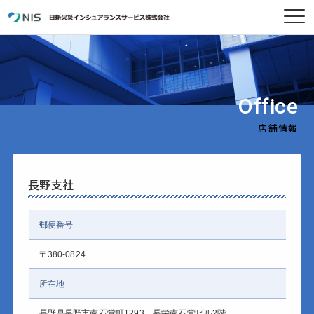
Office
店舗情報
長野支社
郵便番号
〒380-0824
所在地
長野県長野市南石堂町1293 長栄南石堂ビル2階