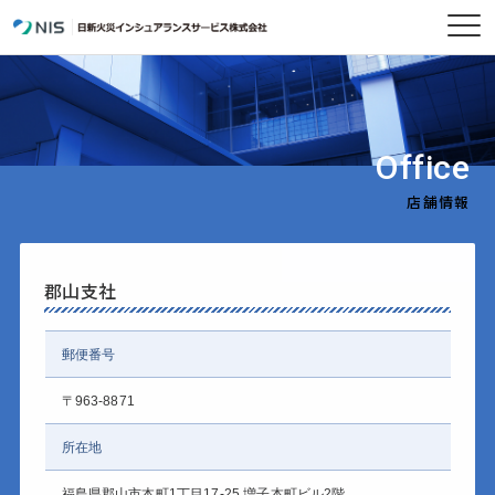
Office
店舗情報
郡山支社
郵便番号
〒963-8871
所在地
福島県郡山市本町1丁目17-25 増子本町ビル2階