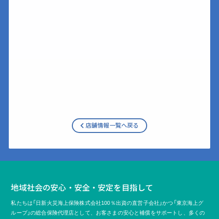
店舗情報一覧へ戻る
地域社会の安心・安全・安定を目指して
私たちは「日新火災海上保険株式会社100％出資の直営子会社」かつ「東京海上グ
ループ」の総合保険代理店として、
お客さまの安心と補償をサポートし、多くの