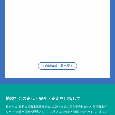
店舗情報一覧へ戻る
地域社会の安心・安全・安定を目指して
私たちは「日新火災海上保険株式会社100％出資の直営子会社」かつ「東京海上グ
ループ」の総合保険代理店として、
お客さまの安心と補償をサポートし、多くの