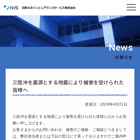
News
お知らせ
三陸沖を震源とする地震により被害を受けられた
皆様へ
更新日：2026年4月21日
三陸沖を震源とする地震により被害を受けられた皆様に心からお見
舞い申し上げます。
お客さまからのお問い合わせ、被害のご連絡・ご相談につきまして
は、弊社担当者または下記の窓口にて承っておりますのでご案内申