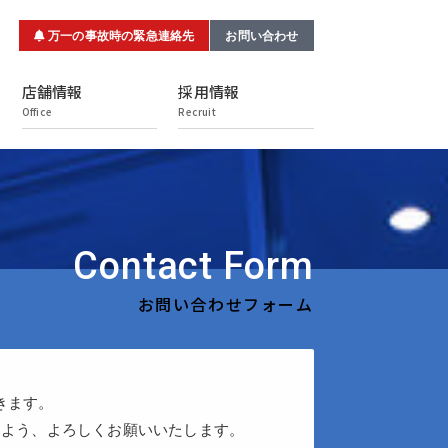
万一の事故時の緊急連絡先
お問い合わせ
店舗情報
採用情報
Office
Recruit
Contact Form
お問い合わせフォーム
きます。
すよう、よろしくお願いいたします。