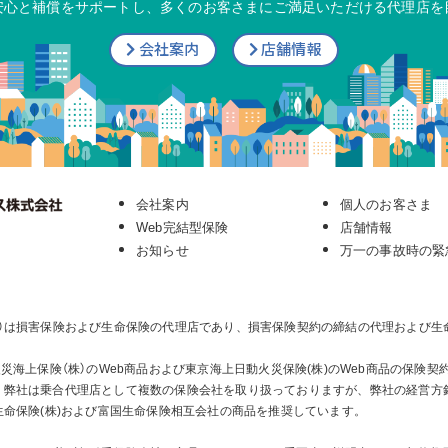
安心と補償をサポートし、多くのお客さまにご満足いただける代理店を
会社案内
店舗情報
会社案内
個人のお客さま
Web完結型保険
店舗情報
お知らせ
万一の事故時の緊
）は損害保険および生命保険の代理店であり、損害保険契約の締結の代理および生
日新火災海上保険（株）のWeb商品および東京海上日動火災保険(株)のWeb商品の保険
、弊社は乗合代理店として複数の保険会社を取り扱っておりますが、弊社の経営方
生命保険(株)および富国生命保険相互会社の商品を推奨しています。