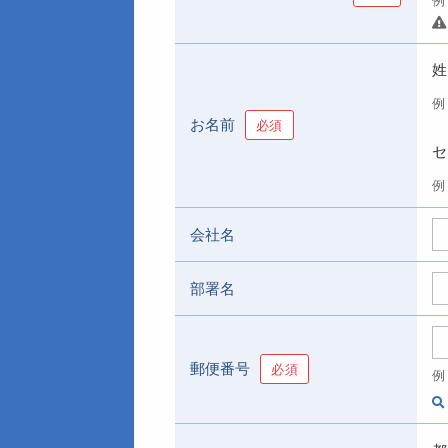
姓
例
お名前
必須
セ
例
会社名
部署名
郵便番号
必須
例