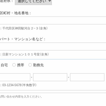
道府県：
区町村・地名番地：
：千代田区神田駿河台２−３（全角）
パート・マンション名など：
：日新マンション１０１号室（全角）
自宅
携帯
勤務先
-
-
：03-1234-5678（半角数字）