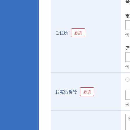
都
市
ご住所
必須
例
ア
例
お電話番号
必須
例