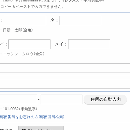
コピー＆ペーストで入力できません。
：
名：
：日新 太郎（全角）
イ：
メイ：
：ニッシン タロウ（全角）
-
住所の自動入力
：101-0062（半角数字）
郵便番号をお忘れの方（郵便番号検索）