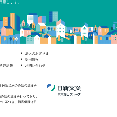
目指します。
法人のお客さま
採用情報
急連絡先
お問い合わせ
命保険契約の締結の媒介を
契約締結の媒介を行っており、
針に基づき、損害保険は日