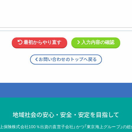
最初からやり直す
入力内容の確認
お問い合わせのトップへ戻る
地域社会の安心・安全・安定を目指して
上保険株式会社100％出資の直営子会社」かつ「東京海上グループ」の