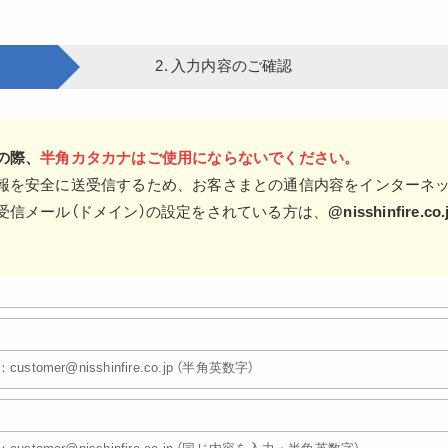
2. 入力内容のご確認
の際、
半角カタカナはご使用にならないでください。
報を安全に送受信するため、お客さまとの通信内容をインターネ
受信メール（ドメイン）の設定をされている方は、
@nisshinfire.co.
customer@nisshinfire.co.jp （半角英数字）
：customer@nisshinfire.co.jp （同じ内容を入力・半角英数字）