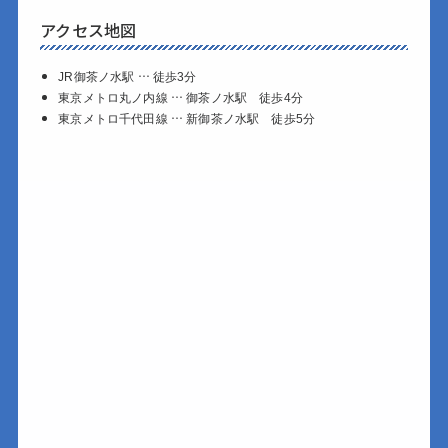
アクセス地図
JR御茶ノ水駅 … 徒歩3分
東京メトロ丸ノ内線 … 御茶ノ水駅 徒歩4分
東京メトロ千代田線 … 新御茶ノ水駅 徒歩5分