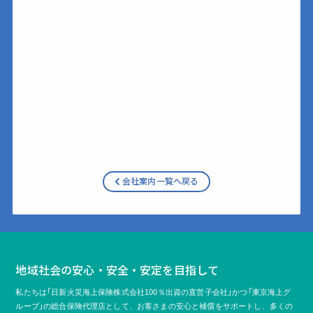
会社案内一覧へ戻る
地域社会の安心・安全・安定を目指して
私たちは「日新火災海上保険株式会社100％出資の直営子会社」かつ「東京海上グ
ループ」の総合保険代理店として、
お客さまの安心と補償をサポートし、多くの