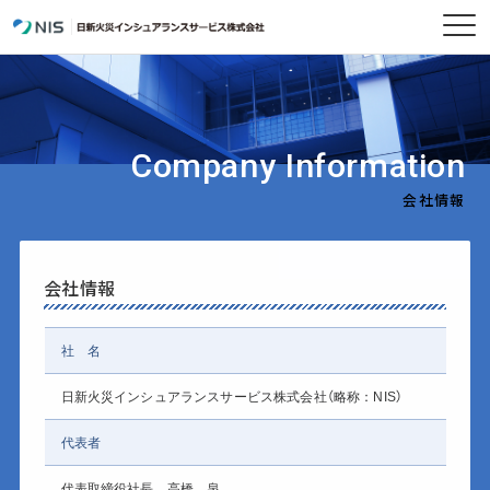
Company Information
会社情報
会社情報
社 名
日新火災インシュアランスサービス株式会社（略称：NIS）
代表者
代表取締役社長 高橋 泉